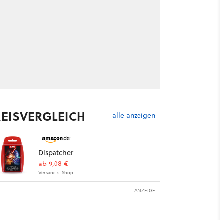
REISVERGLEICH
alle anzeigen
Dispatcher
ab 9,08 €
Versand s. Shop
ANZEIGE