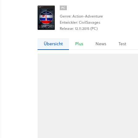
PC
Genre: Action-Adventure
Entwickler: CivilSavages
Release: 12.11.2015 (PC)
Übersicht
Plus
News
Test