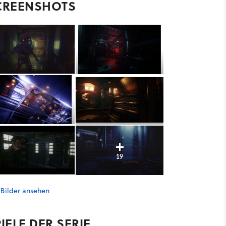
CREENSHOTS
19
 Bilder ansehen
IELE DER SERIE