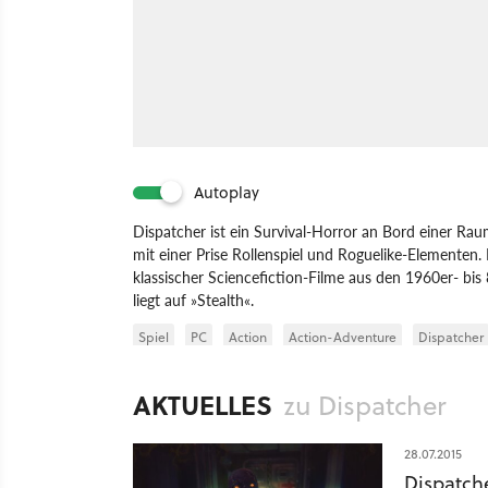
Autoplay
Dispatcher ist ein Survival-Horror an Bord einer Ra
mit einer Prise Rollenspiel und Roguelike-Elementen.
klassischer Sciencefiction-Filme aus den 1960er- b
liegt auf »Stealth«.
Spiel
PC
Action
Action-Adventure
Dispatcher
AKTUELLES
zu Dispatcher
28.07.2015
Dispatch