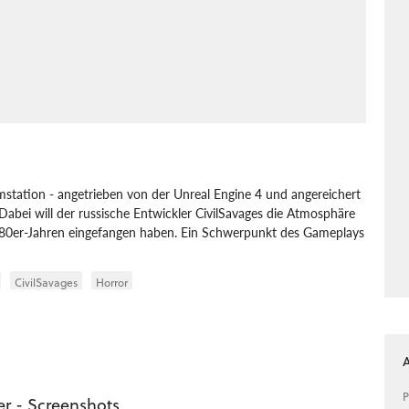
umstation - angetrieben von der Unreal Engine 4 und angereichert
 Dabei will der russische Entwickler CivilSavages die Atmosphäre
is 80er-Jahren eingefangen haben. Ein Schwerpunkt des Gameplays
CivilSavages
Horror
P
er - Screenshots