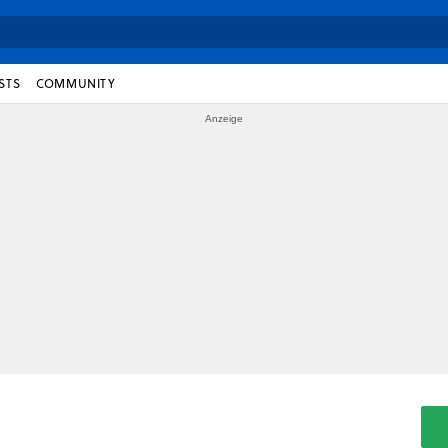
STS
COMMUNITY