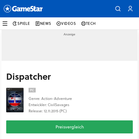
SPIELE
NEWS
VIDEOS
TECH
Dispatcher
PC
Genre: Action-Adventure
Entwickler: CivilSavages
Release: 12.11.2015 (PC)
Preisvergleich