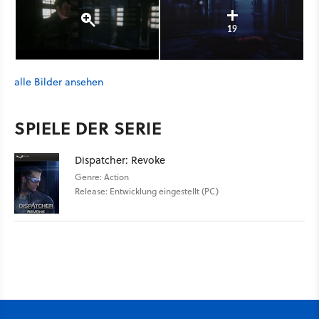
19
alle Bilder ansehen
SPIELE DER SERIE
Dispatcher: Revoke
Genre: Action
Release: Entwicklung eingestellt (PC)