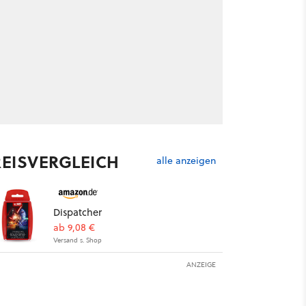
REISVERGLEICH
alle anzeigen
Dispatcher
ab 9,08 €
Versand s. Shop
ANZEIGE