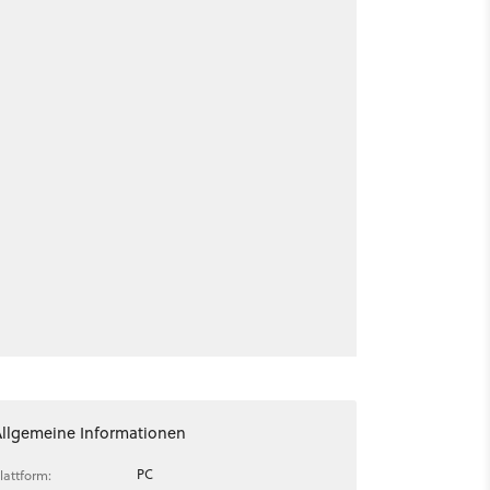
Allgemeine Informationen
PC
lattform: