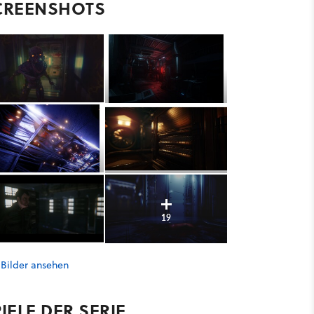
CREENSHOTS
19
 Bilder ansehen
IELE DER SERIE