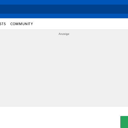
STS
COMMUNITY