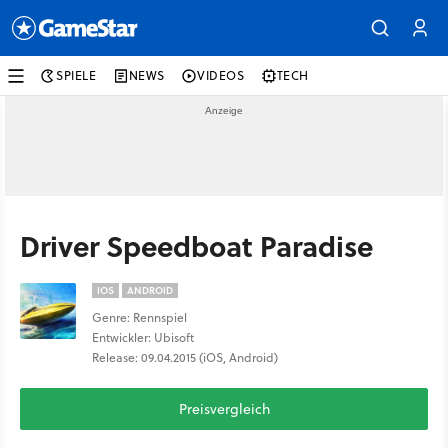
SPIELE
NEWS
VIDEOS
TECH
Driver Speedboat Paradise
IOS
ANDROID
Genre: Rennspiel
Entwickler: Ubisoft
Release: 09.04.2015 (iOS, Android)
Preisvergleich