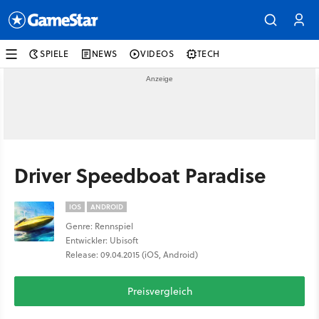
SPIELE
NEWS
VIDEOS
TECH
Driver Speedboat Paradise
IOS
ANDROID
Genre: Rennspiel
Entwickler: Ubisoft
Release: 09.04.2015 (iOS, Android)
Preisvergleich