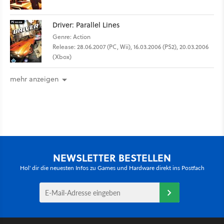
Driver: Parallel Lines
Genre: Action
Release: 28.06.2007 (PC, Wii), 16.03.2006 (PS2), 20.03.2006
(Xbox)
mehr anzeigen
NEWSLETTER BESTELLEN
Hol' dir die neuesten Infos zu Games und Hardware direkt ins Postfach