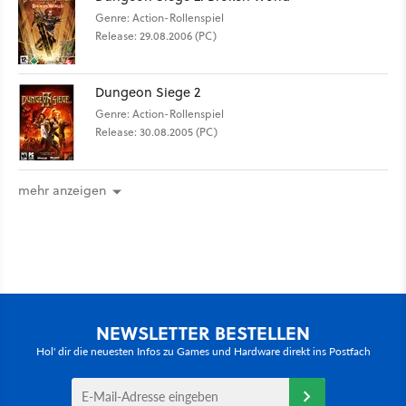
Genre: Action-Rollenspiel
Release: 29.08.2006 (PC)
Dungeon Siege 2
Genre: Action-Rollenspiel
Release: 30.08.2005 (PC)
mehr anzeigen
NEWSLETTER BESTELLEN
Hol' dir die neuesten Infos zu Games und Hardware direkt ins Postfach