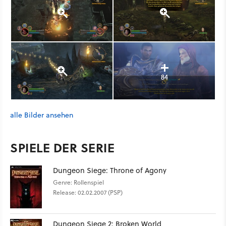
84
alle Bilder ansehen
SPIELE DER SERIE
Dungeon Siege: Throne of Agony
Genre: Rollenspiel
Release: 02.02.2007 (PSP)
Dungeon Siege 2: Broken World