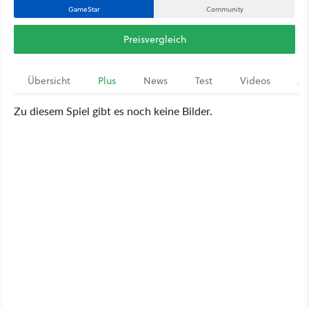
GameStar
Community
Preisvergleich
Übersicht
Plus
News
Test
Videos
Ar
Zu diesem Spiel gibt es noch keine Bilder.