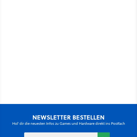
NEWSLETTER BESTELLEN
Hol' dir die neuesten Infos zu Games und Hardware direkt ins Postfach