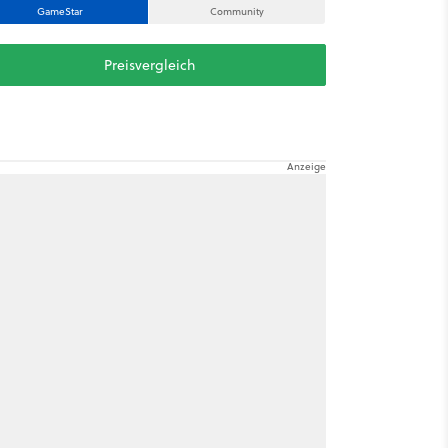
GameStar
Community
Preisvergleich