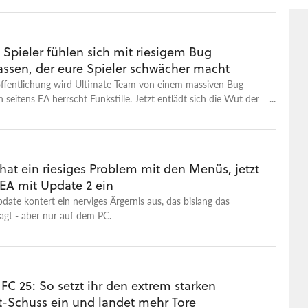
 Spieler fühlen sich mit riesigem Bug
assen, der eure Spieler schwächer macht
röffentlichung wird Ultimate Team von einem massiven Bug
h seitens EA herrscht Funkstille. Jetzt entlädt sich die Wut der
hat ein riesiges Problem mit den Menüs, jetzt
 EA mit Update 2 ein
date kontert ein nerviges Ärgernis aus, das bislang das
lagt - aber nur auf dem PC.
n FC 25: So setzt ihr den extrem starken
t-Schuss ein und landet mehr Tore