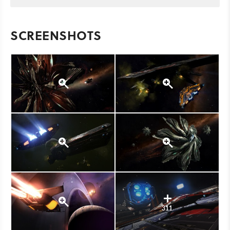
SCREENSHOTS
311