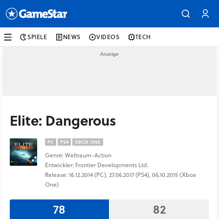
SPIELE
NEWS
VIDEOS
TECH
Elite: Dangerous
PC
PS4
XBOX ONE
Genre: Weltraum-Action
Entwickler: Frontier Developments Ltd.
Release: 16.12.2014 (PC), 27.06.2017 (PS4), 06.10.2015 (Xbox
One)
78
82