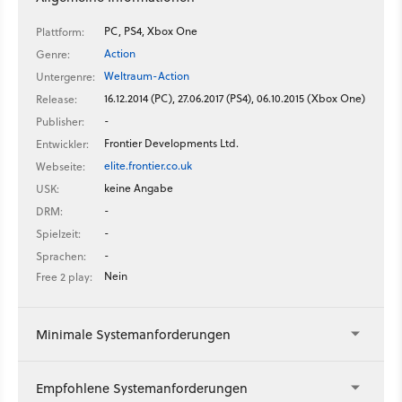
PC, PS4, Xbox One
Plattform:
Action
Genre:
Weltraum-Action
Untergenre:
16.12.2014 (PC), 27.06.2017 (PS4), 06.10.2015 (Xbox One)
Release:
-
Publisher:
Frontier Developments Ltd.
Entwickler:
elite.frontier.co.uk
Webseite:
keine Angabe
USK:
-
DRM:
-
Spielzeit:
-
Sprachen:
Nein
Free 2 play:
Minimale Systemanforderungen
Empfohlene Systemanforderungen