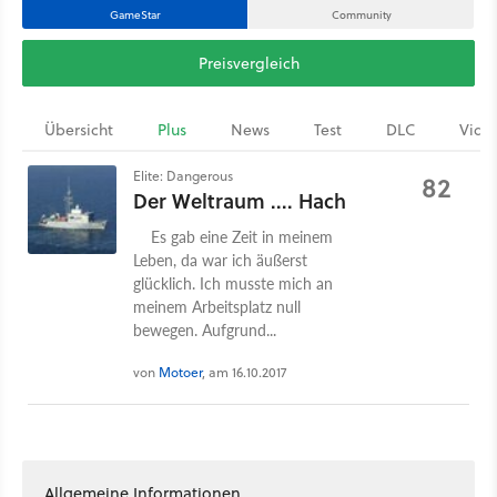
GameStar
Community
Preisvergleich
Übersicht
Plus
News
Test
DLC
Vide
Elite: Dangerous
82
Der Weltraum .... Hach
Es gab eine Zeit in meinem
Leben, da war ich äußerst
glücklich. Ich musste mich an
meinem Arbeitsplatz null
bewegen. Aufgrund...
von
Motoer
, am 16.10.2017
Allgemeine Informationen