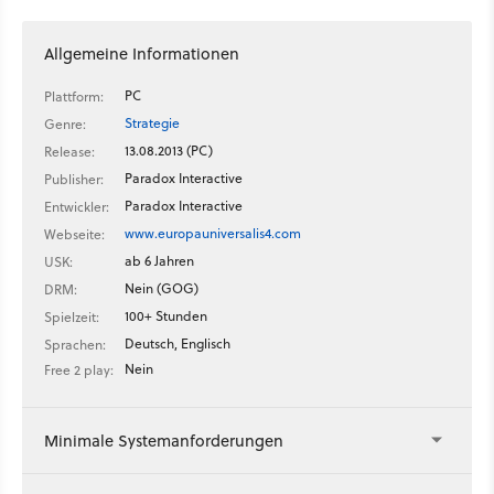
Allgemeine Informationen
PC
Plattform:
Strategie
Genre:
13.08.2013 (PC)
Release:
Paradox Interactive
Publisher:
Paradox Interactive
Entwickler:
www.europauniversalis4.com
Webseite:
ab 6 Jahren
USK:
Nein (GOG)
DRM:
100+ Stunden
Spielzeit:
Deutsch, Englisch
Sprachen:
Nein
Free 2 play:
Minimale Systemanforderungen