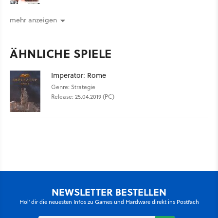
mehr anzeigen
ÄHNLICHE SPIELE
Imperator: Rome
Genre: Strategie
Release: 25.04.2019 (PC)
NEWSLETTER BESTELLEN
Hol' dir die neuesten Infos zu Games und Hardware direkt ins Postfach