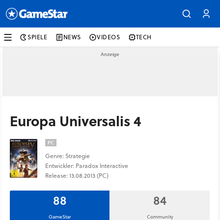
SPIELE
NEWS
VIDEOS
TECH
Europa Universalis 4
PC
Genre: Strategie
Entwickler: Paradox Interactive
Release: 13.08.2013 (PC)
88
84
GameStar
Community