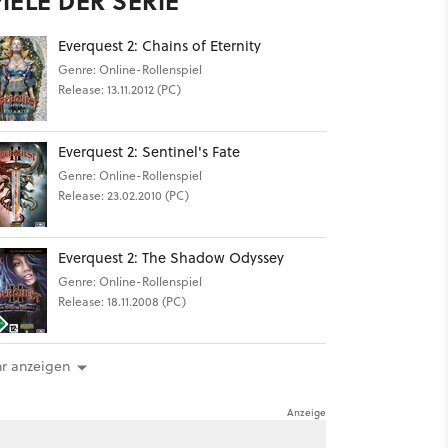
IELE DER SERIE
Everquest 2: Chains of Eternity
Genre: Online-Rollenspiel
Release: 13.11.2012 (PC)
Everquest 2: Sentinel's Fate
Genre: Online-Rollenspiel
Release: 23.02.2010 (PC)
Everquest 2: The Shadow Odyssey
Genre: Online-Rollenspiel
Release: 18.11.2008 (PC)
r anzeigen