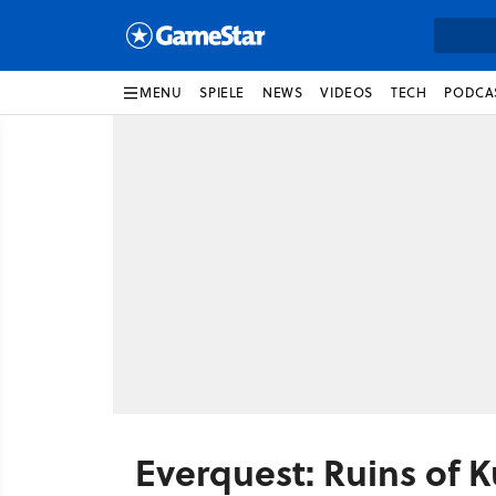
MENU
SPIELE
NEWS
VIDEOS
TECH
PODCA
Everquest: Ruins of 