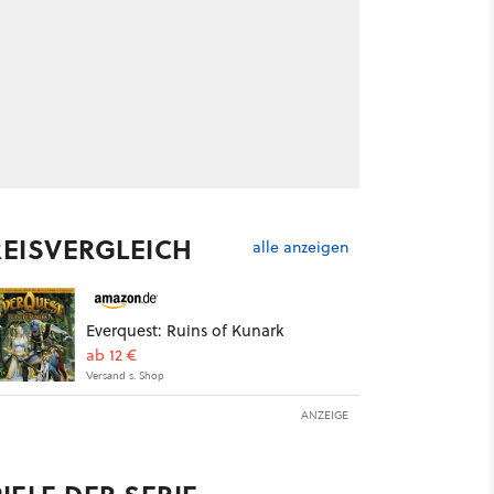
REISVERGLEICH
alle anzeigen
Everquest: Ruins of Kunark
ab 12 €
Versand s. Shop
ANZEIGE