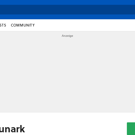
STS
COMMUNITY
Kunark