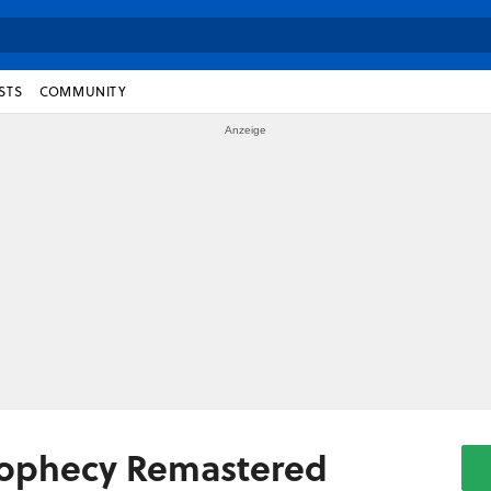
STS
COMMUNITY
Prophecy Remastered