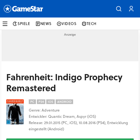
SPIELE
NEWS
VIDEOS
TECH
Fahrenheit: Indigo Prophecy
Remastered
PC
PS4
IOS
ANDROID
Genre: Adventure
Entwickler: Quantic Dream, Aspyr (iOS)
Release: 29.01.2015 (PC, iOS), 10.08.2016 (PS4), Entwicklung
eingestellt (Android)