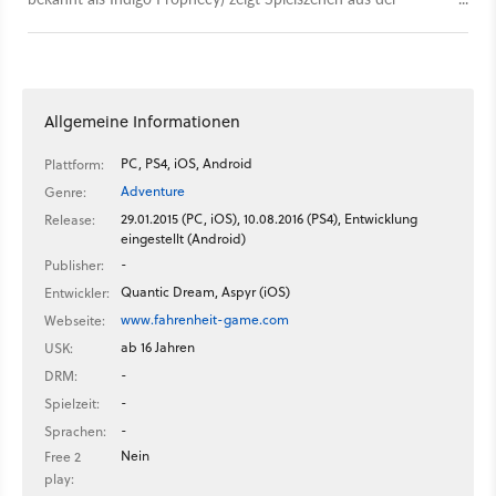
Adventure-Neuauflage.
Allgemeine Informationen
PC, PS4, iOS, Android
Plattform:
Adventure
Genre:
29.01.2015 (PC, iOS), 10.08.2016 (PS4), Entwicklung
Release:
eingestellt (Android)
-
Publisher:
Quantic Dream, Aspyr (iOS)
Entwickler:
www.fahrenheit-game.com
Webseite:
ab 16 Jahren
USK:
-
DRM:
-
Spielzeit:
-
Sprachen:
Nein
Free 2
play: