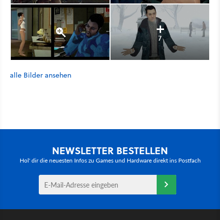
7
alle Bilder ansehen
NEWSLETTER BESTELLEN
Hol' dir die neuesten Infos zu Games und Hardware direkt ins Postfach