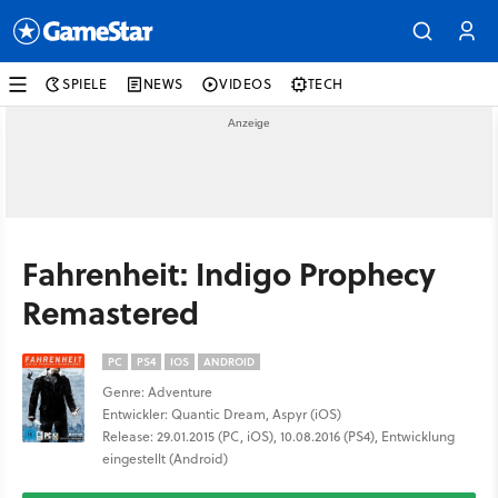
SPIELE
NEWS
VIDEOS
TECH
Fahrenheit: Indigo Prophecy
Remastered
PC
PS4
IOS
ANDROID
Genre: Adventure
Entwickler: Quantic Dream, Aspyr (iOS)
Release: 29.01.2015 (PC, iOS), 10.08.2016 (PS4), Entwicklung
eingestellt (Android)