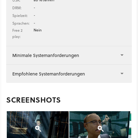
USK:
-
DRM:
-
Spielzeit:
-
Sprachen:
Nein
Free 2
play:
Minimale Systemanforderungen
Empfohlene Systemanforderungen
SCREENSHOTS