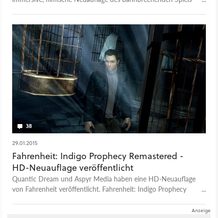
von 2005 in HD-Grafik.
38
29.01.2015
Fahrenheit: Indigo Prophecy Remastered -
HD-Neuauflage veröffentlicht
Quantic Dream und Aspyr Media haben eine HD-Neuauflage
von Fahrenheit veröffentlicht. Fahrenheit: Indigo Prophecy
Remastered wartet unter anderem mit detaillierteren Texturen
und einer höheren Auflösung auf.