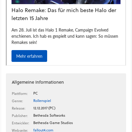
Allgemeine Informationen
PC
Plattform:
Rollenspiel
Genre:
12.12.2017 (PC)
Release:
Bethesda Softworks
Publisher:
Bethesda Game Studios
Entwickler:
fallout4.com
Webseite: