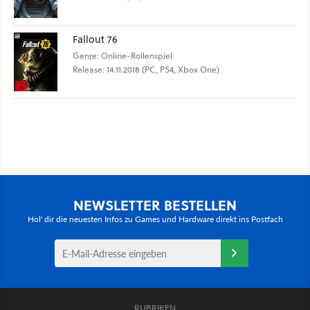
Fallout 76
Genre: Online-Rollenspiel
Release: 14.11.2018 (PC, PS4, Xbox One)
NEWSLETTER BESTELLEN
Hol' dir die neuesten Infos zu Games und Hardware direkt ins Postfach
RUBRIKEN