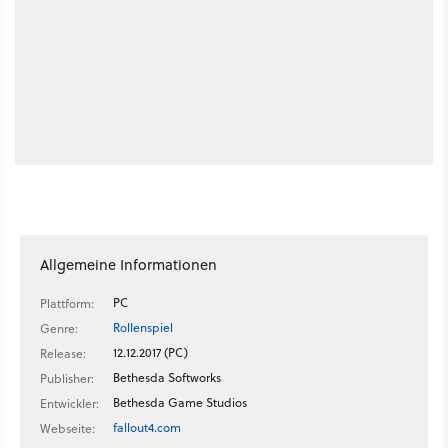
Allgemeine Informationen
PC
Plattform:
Rollenspiel
Genre:
12.12.2017 (PC)
Release:
Bethesda Softworks
Publisher:
Bethesda Game Studios
Entwickler:
fallout4.com
Webseite: