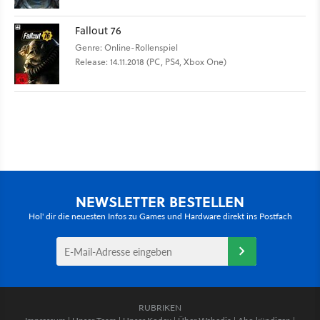
Fallout 76
Genre: Online-Rollenspiel
Release: 14.11.2018 (PC, PS4, Xbox One)
NEWSLETTER BESTELLEN
Hol' dir die neuesten Infos zu Games und Hardware direkt ins Postfach
RUBRIKEN