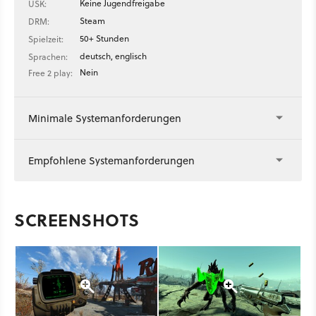
Keine Jugendfreigabe
USK:
Steam
DRM:
50+ Stunden
Spielzeit:
deutsch, englisch
Sprachen:
Nein
Free 2 play:
Minimale Systemanforderungen
Empfohlene Systemanforderungen
SCREENSHOTS