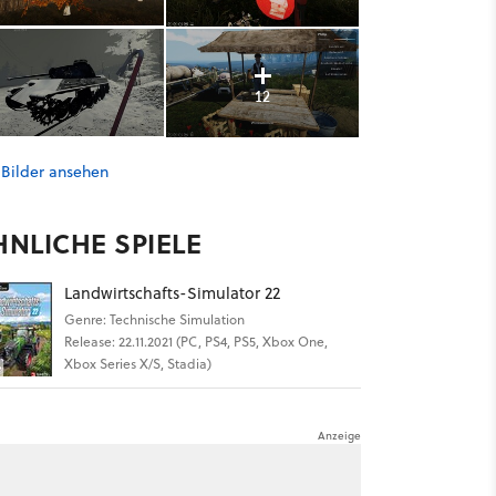
12
 Bilder ansehen
HNLICHE SPIELE
Landwirtschafts-Simulator 22
Genre: Technische Simulation
Release: 22.11.2021 (PC, PS4, PS5, Xbox One,
Xbox Series X/S, Stadia)