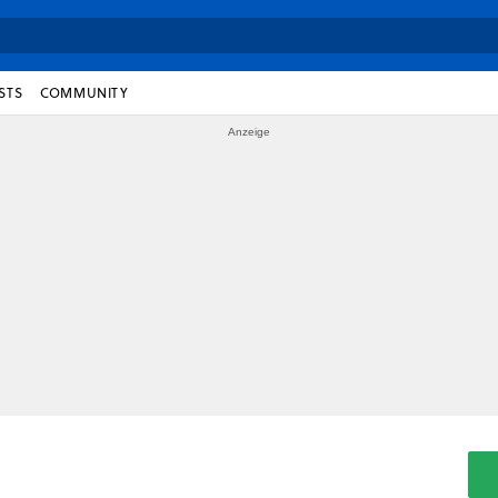
STS
COMMUNITY