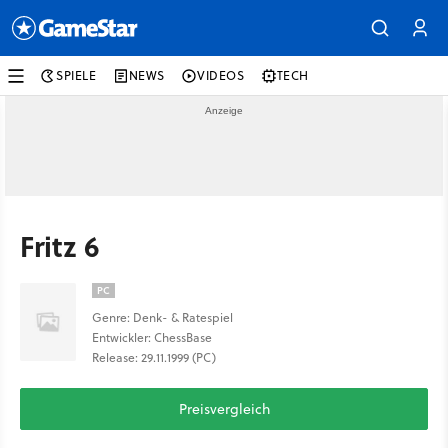
SPIELE
NEWS
VIDEOS
TECH
Fritz 6
PC
Genre: Denk- & Ratespiel
Entwickler: ChessBase
Release: 29.11.1999 (PC)
Preisvergleich