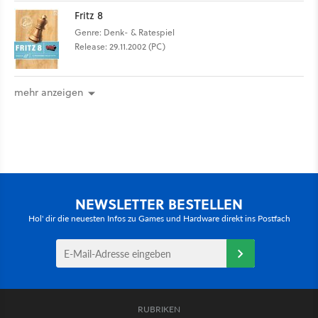
Fritz 8
Genre: Denk- & Ratespiel
Release: 29.11.2002 (PC)
mehr anzeigen
NEWSLETTER BESTELLEN
Hol' dir die neuesten Infos zu Games und Hardware direkt ins Postfach
RUBRIKEN