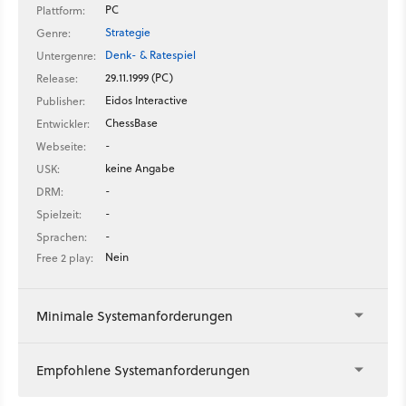
PC
Plattform:
Strategie
Genre:
Denk- & Ratespiel
Untergenre:
29.11.1999 (PC)
Release:
Eidos Interactive
Publisher:
ChessBase
Entwickler:
-
Webseite:
keine Angabe
USK:
-
DRM:
-
Spielzeit:
-
Sprachen:
Nein
Free 2 play:
Minimale Systemanforderungen
Empfohlene Systemanforderungen