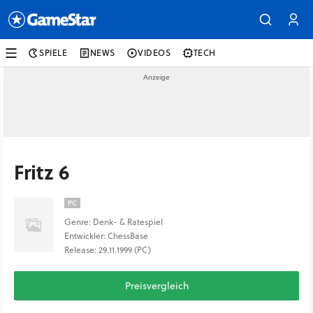
SPIELE
NEWS
VIDEOS
TECH
Fritz 6
PC
Genre: Denk- & Ratespiel
Entwickler: ChessBase
Release: 29.11.1999 (PC)
Preisvergleich