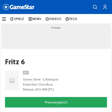
SPIELE
NEWS
VIDEOS
TECH
Fritz 6
PC
Genre: Denk- & Ratespiel
Entwickler: ChessBase
Release: 29.11.1999 (PC)
Preisvergleich