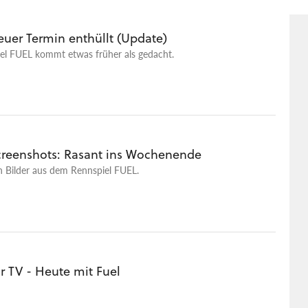
euer Termin enthüllt (Update)
el FUEL kommt etwas früher als gedacht.
creenshots: Rasant ins Wochenende
n Bilder aus dem Rennspiel FUEL.
 TV - Heute mit Fuel