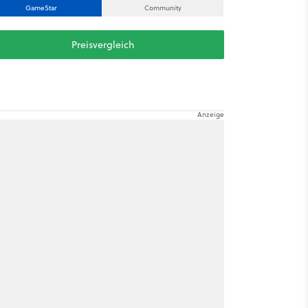
GameStar
Community
Preisvergleich