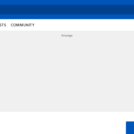
STS
COMMUNITY