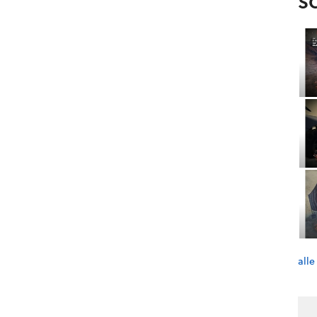
S
alle