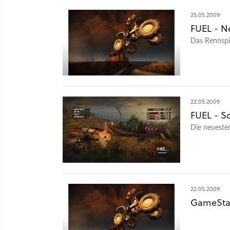
25.05.2009
FUEL - N
Das Rennspi
22.05.2009
FUEL - S
Die neueste
22.05.2009
GameStar