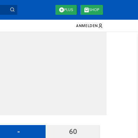
PLUS
SHOP
ANMELDEN
-
60