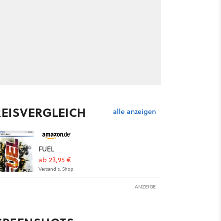
REISVERGLEICH
alle anzeigen
FUEL
ab 23,95 €
Versand s. Shop
ANZEIGE