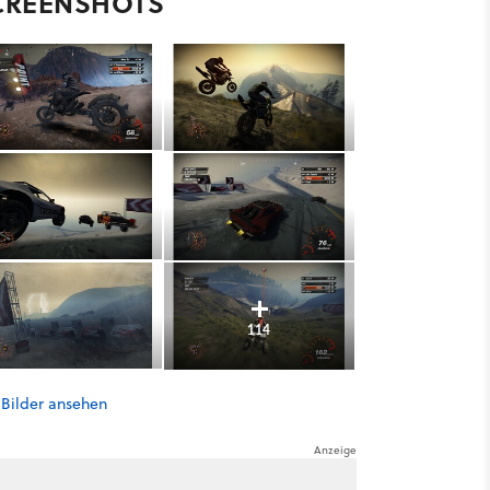
CREENSHOTS
114
 Bilder ansehen