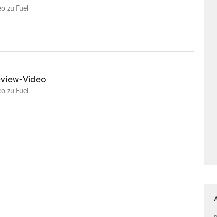
eo zu Fuel
review-Video
eo zu Fuel