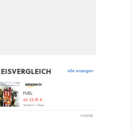
REISVERGLEICH
alle anzeigen
FUEL
ab 23,95 €
Versand s. Shop
ANZEIGE