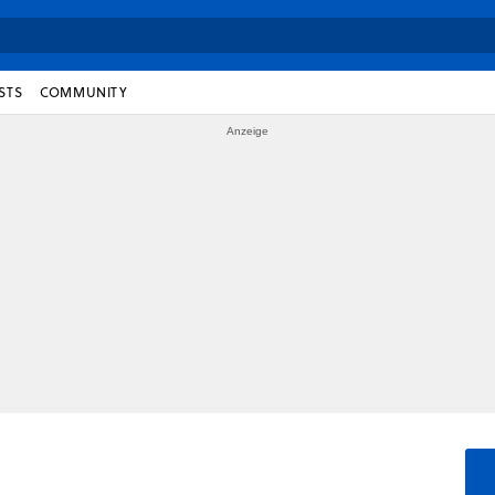
STS
COMMUNITY