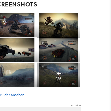
CREENSHOTS
114
 Bilder ansehen