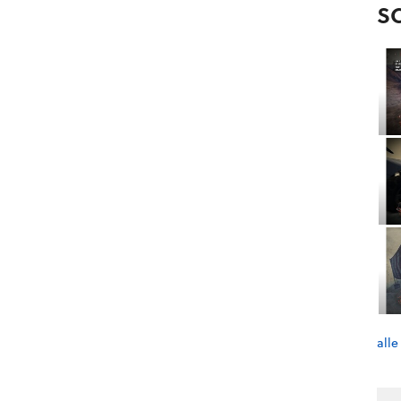
S
alle