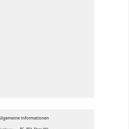
Allgemeine Informationen
PC, PS3, Xbox 360