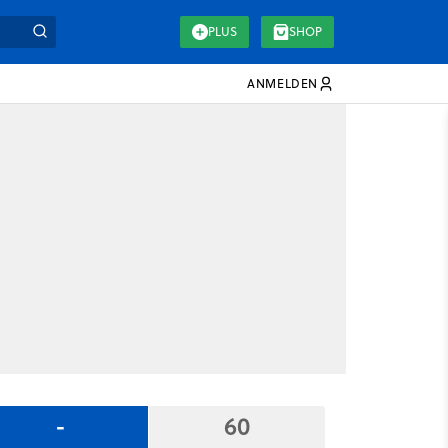
PLUS
SHOP
ANMELDEN
-
60