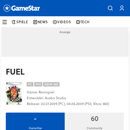
SPIELE
NEWS
VIDEOS
TECH
FUEL
PC
PS3
XBOX 360
Genre: Rennspiel
Entwickler: Asobo Studio
Release: 02.07.2009 (PC), 04.06.2009 (PS3, Xbox 360)
-
60
GameStar
Community