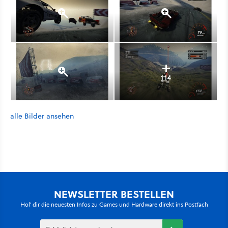
114
alle Bilder ansehen
NEWSLETTER BESTELLEN
Hol' dir die neuesten Infos zu Games und Hardware direkt ins Postfach