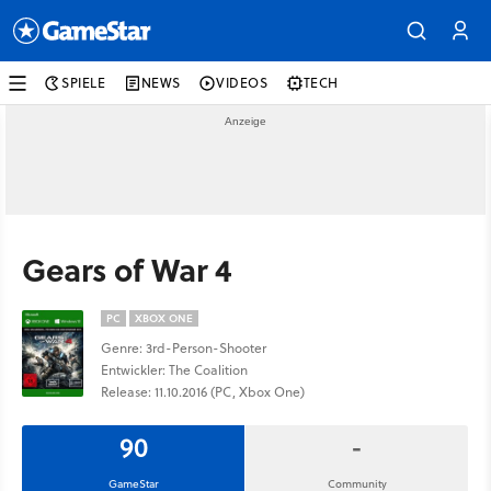
SPIELE
NEWS
VIDEOS
TECH
Gears of War 4
PC
XBOX ONE
Genre: 3rd-Person-Shooter
Entwickler: The Coalition
Release: 11.10.2016 (PC, Xbox One)
90
-
GameStar
Community