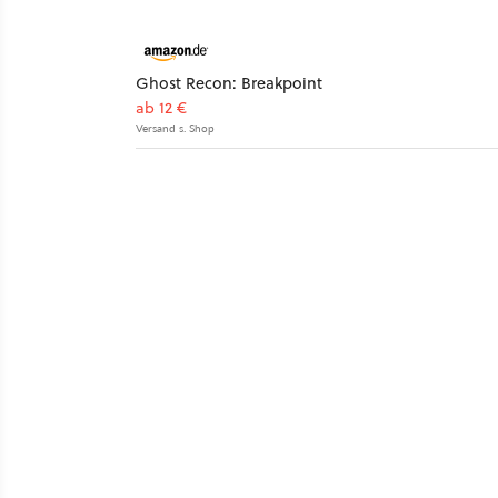
Ghost Recon: Breakpoint
ab 12 €
Versand s. Shop