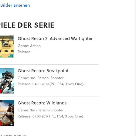
 Bilder ansehen
IELE DER SERIE
Ghost Recon 2: Advanced Warfighter
Genre: Action
Release:
Ghost Recon: Breakpoint
Genre: 3rd-Person-Shooter
Release: 04.10.2019 (PC, PS4, Xbox One)
Ghost Recon: Wildlands
Genre: 3rd-Person-Shooter
Release: 07.03.2017 (PC, PS4, Xbox One)
r anzeigen