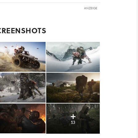
ANZEIGE
CREENSHOTS
13