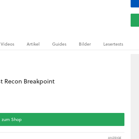
Videos
Artikel
Guides
Bilder
Lesertests
t Recon Breakpoint
zum Shop
ANZEIGE