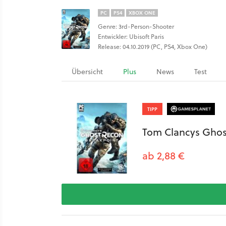
PC
PS4
XBOX ONE
Genre: 3rd-Person-Shooter
Entwickler: Ubisoft Paris
Release: 04.10.2019 (PC, PS4, Xbox One)
Übersicht
Plus
News
Test
TIPP
Tom Clancys Ghos
ab 2,88 €