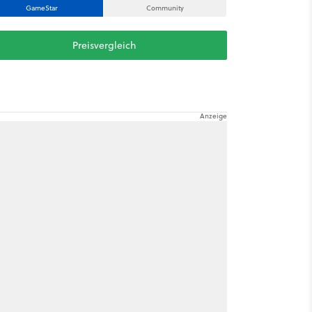
GameStar
Community
Preisvergleich