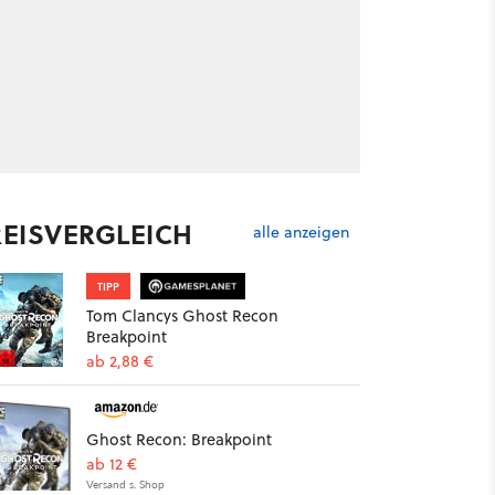
REISVERGLEICH
alle anzeigen
TIPP
Tom Clancys Ghost Recon
Breakpoint
ab 2,88 €
Ghost Recon: Breakpoint
ab 12 €
Versand s. Shop