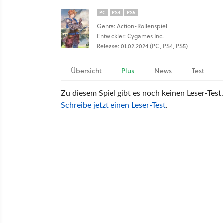
PC
PS4
PS5
Genre: Action-Rollenspiel
Entwickler: Cygames Inc.
Release: 01.02.2024 (PC, PS4, PS5)
Übersicht
Plus
News
Test
Zu diesem Spiel gibt es noch keinen Leser-Test.
Schreibe jetzt einen Leser-Test
.