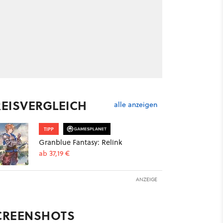
REISVERGLEICH
alle anzeigen
TIPP
Granblue Fantasy: Relink
ab 37,19 €
ANZEIGE
CREENSHOTS