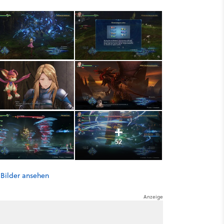
52
 Bilder ansehen