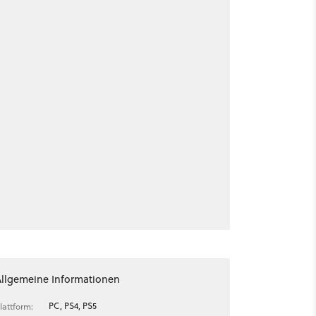
Allgemeine Informationen
PC, PS4, PS5
lattform: