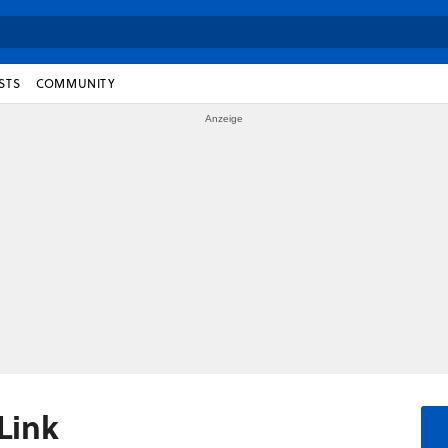
STS
COMMUNITY
Link