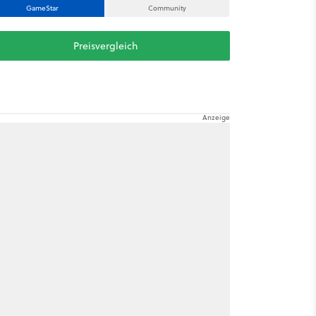
GameStar
Community
Preisvergleich