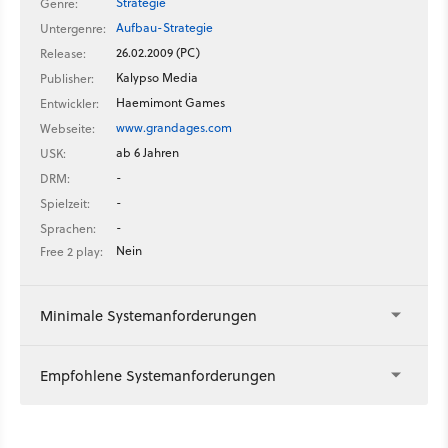
Strategie
Genre:
Aufbau-Strategie
Untergenre:
26.02.2009 (PC)
Release:
Kalypso Media
Publisher:
Haemimont Games
Entwickler:
www.grandages.com
Webseite:
ab 6 Jahren
USK:
-
DRM:
-
Spielzeit:
-
Sprachen:
Nein
Free 2 play:
Minimale Systemanforderungen
Empfohlene Systemanforderungen