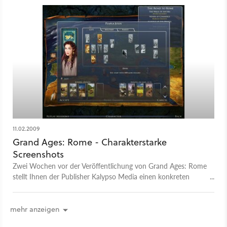
11.02.2009
Grand Ages: Rome - Charakterstarke
Screenshots
Zwei Wochen vor der Veröffentlichung von Grand Ages: Rome
stellt Ihnen der Publisher Kalypso Media einen konkreten
Aspekt des Aufbauspiels etwas genauer vor - die
Charakterwahl.
mehr anzeigen