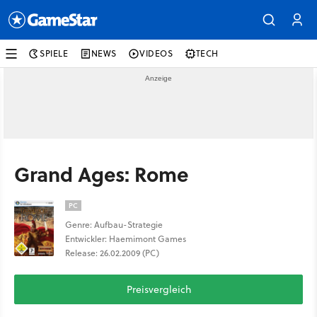
SPIELE
NEWS
VIDEOS
TECH
Grand Ages: Rome
PC
Genre: Aufbau-Strategie
Entwickler: Haemimont Games
Release: 26.02.2009 (PC)
Preisvergleich