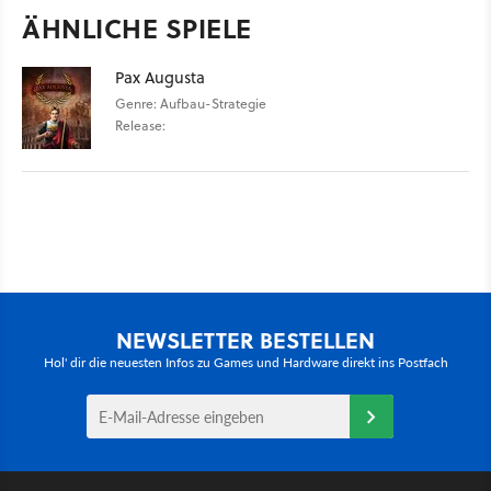
ÄHNLICHE SPIELE
Pax Augusta
Genre: Aufbau-Strategie
Release:
NEWSLETTER BESTELLEN
Hol' dir die neuesten Infos zu Games und Hardware direkt ins Postfach