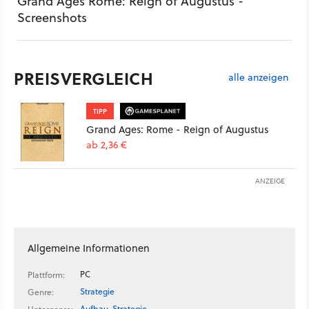
Grand Ages Rome: Reign of Augustus -
Screenshots
PREISVERGLEICH
alle anzeigen
TIPP
Grand Ages: Rome - Reign of Augustus
ab 2,36 €
ANZEIGE
Allgemeine Informationen
PC
Plattform:
Strategie
Genre:
Aufbau-Strategie