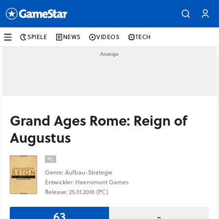
SPIELE
NEWS
VIDEOS
TECH
Grand Ages Rome: Reign of
Augustus
PC
Genre: Aufbau-Strategie
Entwickler: Haemimont Games
Release: 25.01.2010 (PC)
63
-