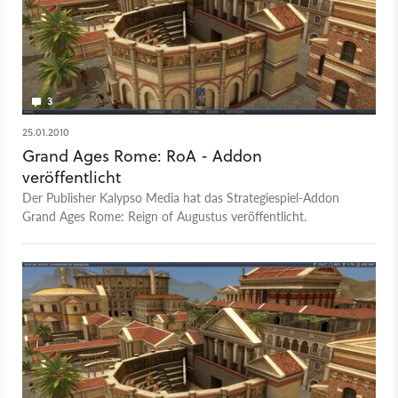
3
25.01.2010
Grand Ages Rome: RoA - Addon
veröffentlicht
Der Publisher Kalypso Media hat das Strategiespiel-Addon
Grand Ages Rome: Reign of Augustus veröffentlicht.