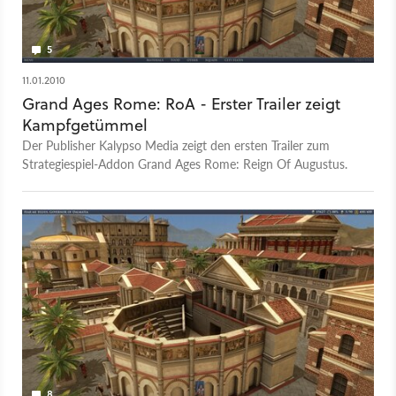
5
11.01.2010
Grand Ages Rome: RoA - Erster Trailer zeigt
Kampfgetümmel
Der Publisher Kalypso Media zeigt den ersten Trailer zum
Strategiespiel-Addon Grand Ages Rome: Reign Of Augustus.
8