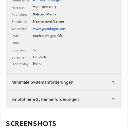
Untergenre:
25.01.2010 (PC)
Release:
Kalypso Media
Publisher:
Haemimont Games
Entwickler:
www.grandages.com
Webseite:
noch nicht geprüft
USK:
-
DRM:
15
Spielzeit:
Deutsch
Sprachen:
Nein
Free 2 play:
Minimale Systemanforderungen
Empfohlene Systemanforderungen
SCREENSHOTS