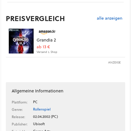
PREISVERGLEICH
alle anzeigen
Grandia 2
ab 13 €
Versand s. Shop
ANZEIGE
Allgemeine Informationen
PC
Plattform:
Rollenspiel
Genre:
02.04.2002 (PC)
Release:
Ubisoft
Publisher: