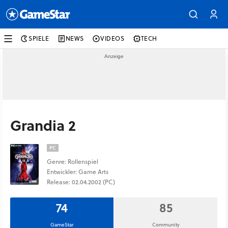
SPIELE
NEWS
VIDEOS
TECH
Grandia 2
PC
Genre: Rollenspiel
Entwickler: Game Arts
Release: 02.04.2002 (PC)
74
85
GameStar
Community