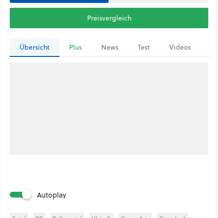
Preisvergleich
Übersicht
Plus
News
Test
Videos
Ar
Autoplay