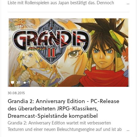
Liste mit Rollenspielen aus Japan bestätigt das. Dennoch
können die Spiele überzeugen!
30
1
30.08.2015
Grandia 2: Anniversary Edition - PC-Release
des überarbeiteten JRPG-Klassikers,
Dreamcast-Spielstände kompatibel
Grandia 2: Anniversary Edition wartet mit verbesserten
Texturen und einer neuen Beleuchtungsengine auf und ist ab
sofort per Steam und GOG.com verfügbar. Kostenpunkt: