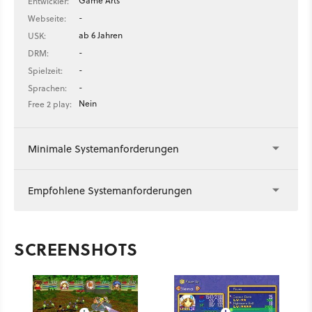
Game Arts
Entwickler:
-
Webseite:
ab 6 Jahren
USK:
-
DRM:
-
Spielzeit:
-
Sprachen:
Nein
Free 2 play:
Minimale Systemanforderungen
Empfohlene Systemanforderungen
SCREENSHOTS