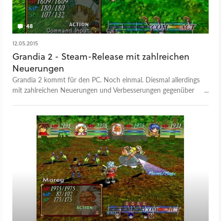
48
12.05.2015
Grandia 2 - Steam-Release mit zahlreichen
Neuerungen
Grandia 2 kommt für den PC. Noch einmal. Diesmal allerdings
mit zahlreichen Neuerungen und Verbesserungen gegenüber
dem Original-Release. Dies gab GungHo nun offiziell bekannt.