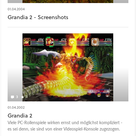
01.04.2004
Grandia 2 - Screenshots
3
1
01.04.2002
Grandia 2
Viele PC-Rollenspiele wirken ernst und möglichst kompliziert -
es sei denn, sie sind von einer Videospiel-Konsole zugezogen.