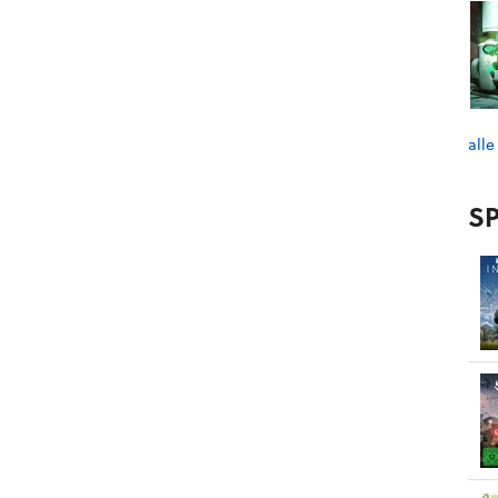
alle
SP