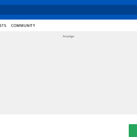
STS
COMMUNITY