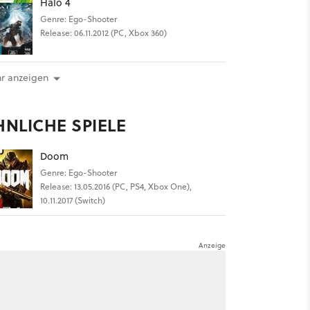
Halo 4
Genre: Ego-Shooter
Release: 06.11.2012 (PC, Xbox 360)
r anzeigen
HNLICHE SPIELE
Doom
Genre: Ego-Shooter
Release: 13.05.2016 (PC, PS4, Xbox One),
10.11.2017 (Switch)