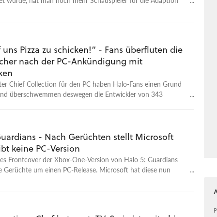
ters rekrutiert.
 uns Pizza zu schicken!“ - Fans überfluten die
her nach der PC-Ankündigung mit
ken
ter Chief Collection für den PC haben Halo-Fans einen Grund
 und überschwemmen deswegen die Entwickler von 343
 einer Flut aus Pizza.
uardians - Nach Gerüchten stellt Microsoft
gibt keine PC-Version
tes Frontcover der Xbox-One-Version von Halo 5: Guardians
e Gerüchte um einen PC-Release. Microsoft hat diese nun
P