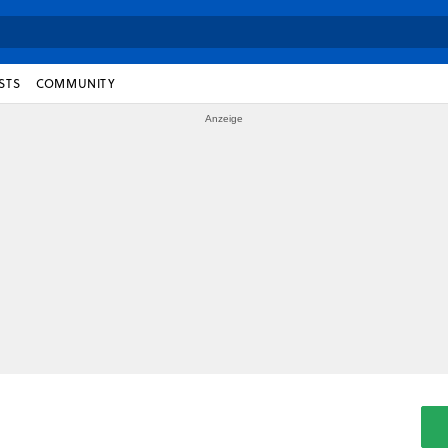
STS
COMMUNITY