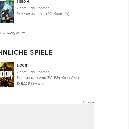
Halo 4
Genre: Ego-Shooter
Release: 06.11.2012 (PC, Xbox 360)
r anzeigen
HNLICHE SPIELE
Doom
Genre: Ego-Shooter
Release: 13.05.2016 (PC, PS4, Xbox One),
10.11.2017 (Switch)