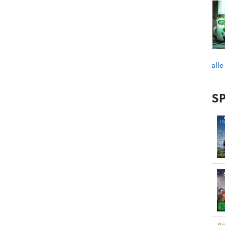
alle
SP