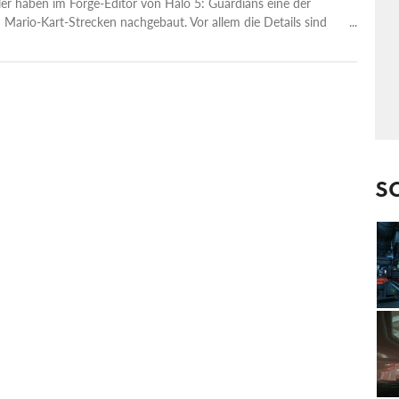
ler haben im Forge-Editor von Halo 5: Guardians eine der
 Mario-Kart-Strecken nachgebaut. Vor allem die Details sind
S