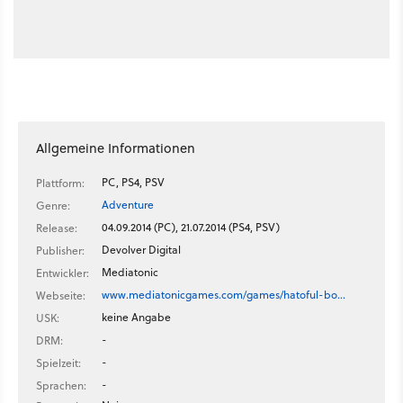
Allgemeine Informationen
PC, PS4, PSV
Plattform:
Adventure
Genre:
04.09.2014 (PC), 21.07.2014 (PS4, PSV)
Release:
Devolver Digital
Publisher:
Mediatonic
Entwickler:
www.mediatonicgames.com/games/hatoful-bo…
Webseite:
keine Angabe
USK:
-
DRM:
-
Spielzeit:
-
Sprachen: