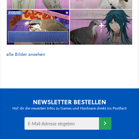
7
alle Bilder ansehen
NEWSLETTER BESTELLEN
Hol' dir die neuesten Infos zu Games und Hardware direkt ins Postfach