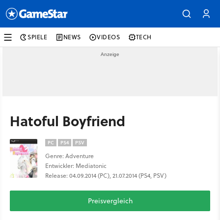
SPIELE
NEWS
VIDEOS
TECH
Hatoful Boyfriend
PC
PS4
PSV
Genre: Adventure
Entwickler: Mediatonic
Release: 04.09.2014 (PC), 21.07.2014 (PS4, PSV)
Preisvergleich