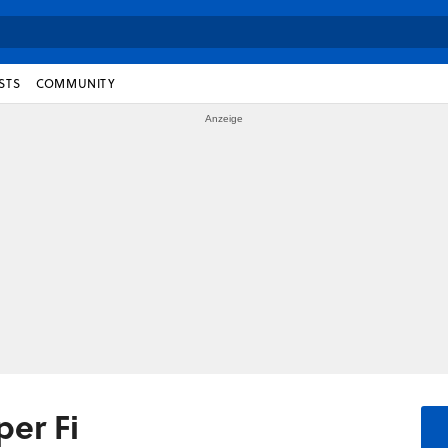
STS
COMMUNITY
per Fi