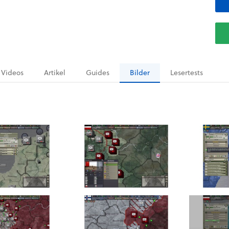
Videos
Artikel
Guides
Bilder
Lesertests