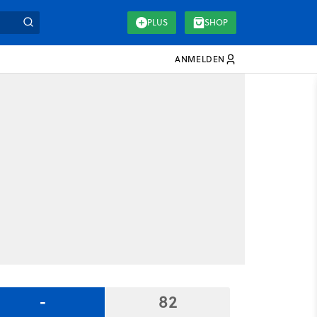
PLUS
SHOP
ANMELDEN
-
82