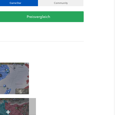
GameStar
Community
Preisvergleich