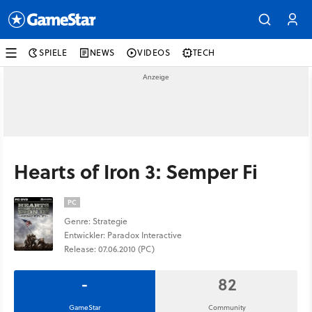
SPIELE
NEWS
VIDEOS
TECH
Hearts of Iron 3: Semper Fi
PC
Genre: Strategie
Entwickler: Paradox Interactive
Release: 07.06.2010 (PC)
-
82
GameStar
Community