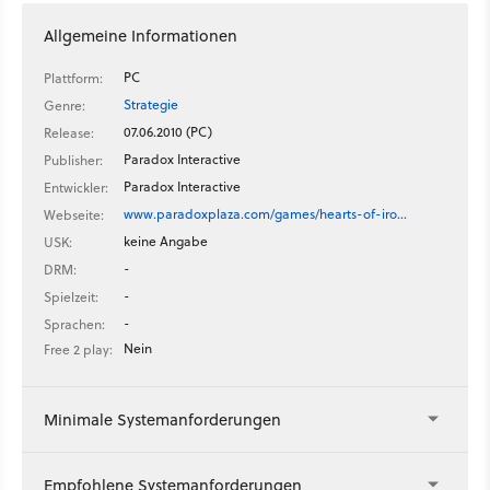
Allgemeine Informationen
PC
Plattform:
Strategie
Genre:
07.06.2010 (PC)
Release:
Paradox Interactive
Publisher:
Paradox Interactive
Entwickler:
www.paradoxplaza.com/games/hearts-of-iro…
Webseite:
keine Angabe
USK:
-
DRM:
-
Spielzeit:
-
Sprachen:
Nein
Free 2 play:
Minimale Systemanforderungen
Empfohlene Systemanforderungen