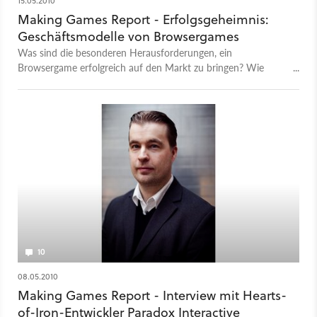
15.05.2010
Making Games Report - Erfolgsgeheimnis:
Geschäftsmodelle von Browsergames
Was sind die besonderen Herausforderungen, ein
Browsergame erfolgreich auf den Markt zu bringen? Wie
unterscheiden sich die Spiele und was sind die
Erfolgsfaktoren? In einer Studie wurden fünf große Hersteller
nach ihren Geschäftsmodellen und Strategien befragt.
10
08.05.2010
Making Games Report - Interview mit Hearts-
of-Iron-Entwickler Paradox Interactive