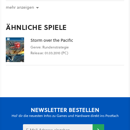
mehr anzeigen
ÄHNLICHE SPIELE
Storm over the Pacific
Genre: Rundenstrategie
Release: 01.03.2010 (PC)
NEWSLETTER BESTELLEN
Hol' dir die neuesten Infos zu Games und Hardware direkt ins Postfach