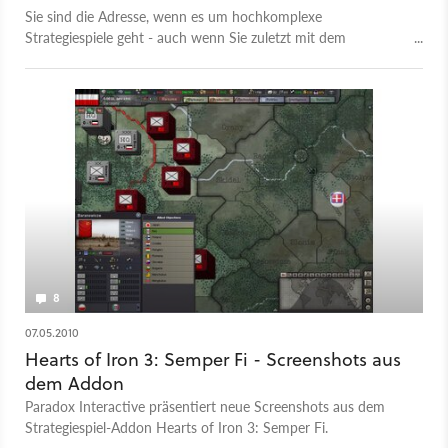
Sie sind die Adresse, wenn es um hochkomplexe
Strategiespiele geht - auch wenn Sie zuletzt mit dem
Multiplayer-Shooter Lead and Gold ihren überzeugenden
Einstand im Action-Genre gefeiert haben. Wir sprechen mit
Paradox-CEO Frederik Wester über den Erfolg in der Nische.
8
07.05.2010
Hearts of Iron 3: Semper Fi - Screenshots aus
dem Addon
Paradox Interactive präsentiert neue Screenshots aus dem
Strategiespiel-Addon Hearts of Iron 3: Semper Fi.