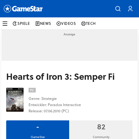
SPIELE
NEWS
VIDEOS
TECH
Hearts of Iron 3: Semper Fi
PC
Genre: Strategie
Entwickler: Paradox Interactive
Release: 07.06.2010 (PC)
-
82
GameStar
Community