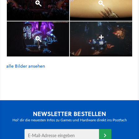
18
alle Bilder ansehen
NEWSLETTER BESTELLEN
Hol' dir die neuesten Infos zu Games und Hardware direkt ins Postfach