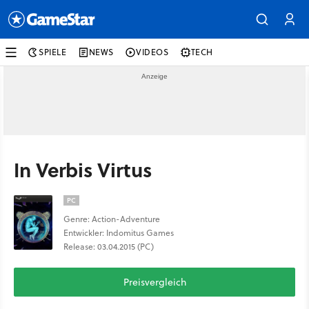
SPIELE
NEWS
VIDEOS
TECH
In Verbis Virtus
PC
Genre: Action-Adventure
Entwickler: Indomitus Games
Release: 03.04.2015 (PC)
Preisvergleich