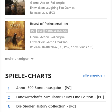
Genre: Action-Rollenspiel
Entwickler: Laughing Fox Games
Release: 2027 (PC)
Beast of Reincarnation
PC
PS5
XBOX SERIES X/S
Genre: Action-Rollenspiel
Entwickler: Game Freak Inc.
Release: 04.08.2026 (PC, PS5, Xbox Series X/S)
mehr anzeigen
SPIELE-CHARTS
alle anzeigen
Anno 1800 Sonderausgabe - [PC]
1
Landwirtschafts-Simulator 19 Day One Edition - [PC]
2
Die Siedler History Collection - [PC]
3