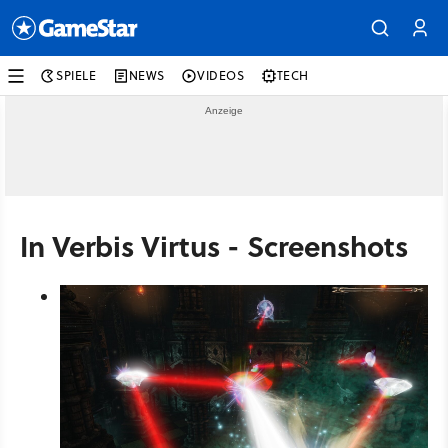
SPIELE
NEWS
VIDEOS
TECH
In Verbis Virtus - Screenshots