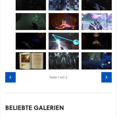
Seite
1
von 2
BELIEBTE GALERIEN