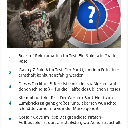
Beast of Reincarnation im Test: Ein Spiel wie Gratin-
1
Käse
Galaxy Z Fold 8 im Test: Der Punkt, an dem Foldables
2
ernsthaft konkurrenzfähig werden
Dieses Trecking-E-Bike ist eines der spaßigsten, auf
3
denen ich je saß – für die Hälfte des üblichen Preises
Klemmbaustein-Test: Der Western Bank Heist von
4
Lumibricks ist ganz großes Kino, aber ich wünschte,
ich hätte vorher nie von der Marke gehört
Corsair Cove im Test: Das grandiose Piraten-
5
Aufbauspiel ist dort am stärksten, wo Anno strauchelt