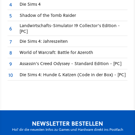
Die Sims 4
4
Shadow of the Tomb Raider
5
Landwirtschafts-Simulator 19 Collector's Edition -
6
[PC]
Die Sims 4: Jahreszeiten
7
World of Warcraft: Battle for Azeroth
8
Assassin's Creed Odyssey - Standard Edition - [PC]
9
Die Sims 4: Hunde & Katzen (Code in der Box) - [PC]
10
NEWSLETTER BESTELLEN
Hol' dir die neuesten Infos zu Games und Hardware direkt ins Postfach