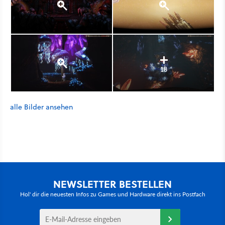
18
alle Bilder ansehen
NEWSLETTER BESTELLEN
Hol' dir die neuesten Infos zu Games und Hardware direkt ins Postfach