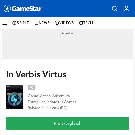
SPIELE
NEWS
VIDEOS
TECH
In Verbis Virtus
PC
Genre: Action-Adventure
Entwickler: Indomitus Games
Release: 03.04.2015 (PC)
Preisvergleich