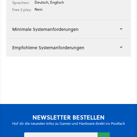
Deutsch, Englisch
Sprachen:
Nein
Free 2 play:
Minimale Systemanforderungen
Empfohlene Systemanforderungen
NEWSLETTER BESTELLEN
Hol' dir die neuesten Infos zu Games und Hardware direkt ins Postfach