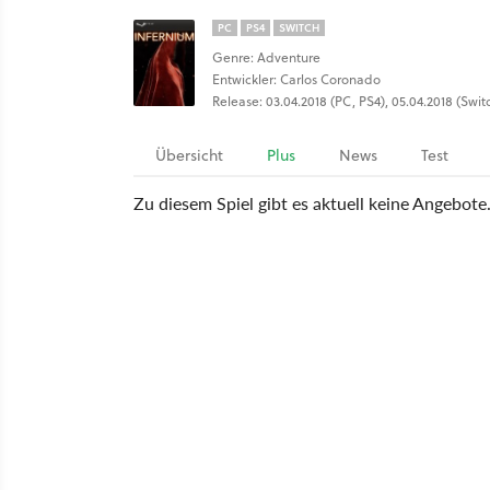
PC
PS4
SWITCH
Genre: Adventure
Entwickler: Carlos Coronado
Release: 03.04.2018 (PC, PS4), 05.04.2018 (Swit
Übersicht
Plus
News
Test
Zu diesem Spiel gibt es aktuell keine Angebote