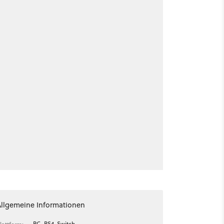
Allgemeine Informationen
PC, PS4, Switch