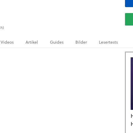
ch)
Videos
Artikel
Guides
Bilder
Lesertests
.