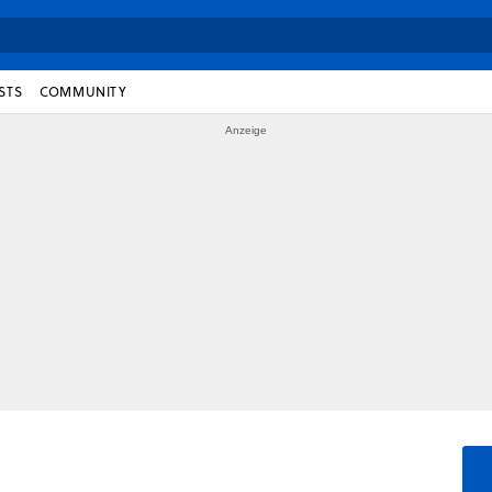
STS
COMMUNITY