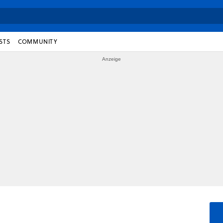
STS
COMMUNITY