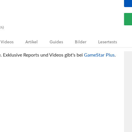
ch)
Videos
Artikel
Guides
Bilder
Lesertests
e. Exklusive Reports und Videos gibt's bei
GameStar Plus
.