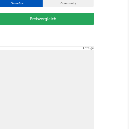
GameStar
Community
Preisvergleich