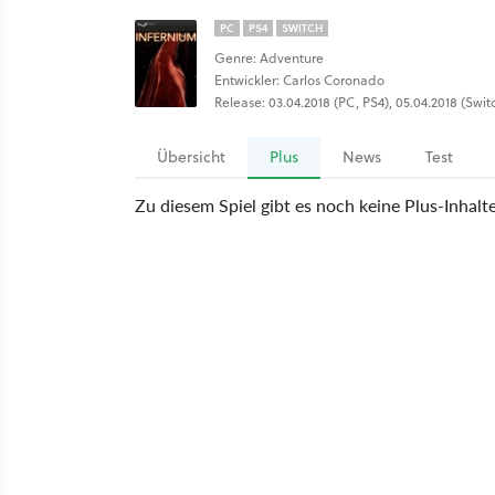
PC
PS4
SWITCH
Genre: Adventure
Entwickler: Carlos Coronado
Release: 03.04.2018 (PC, PS4), 05.04.2018 (Swit
Übersicht
Plus
News
Test
Zu diesem Spiel gibt es noch keine Plus-Inhalt