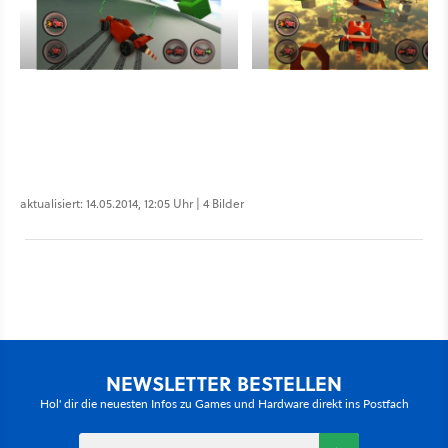
aktualisiert: 14.05.2014, 12:05 Uhr | 4 Bilder
NEWSLETTER BESTELLEN
Hol' dir die neuesten Infos zu Games und Hardware direkt ins Postfach