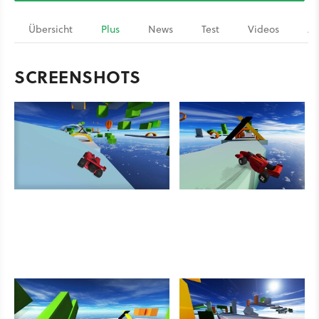
Übersicht
Plus
News
Test
Videos
Ar
SCREENSHOTS