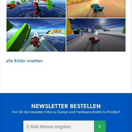
9
alle Bilder ansehen
NEWSLETTER BESTELLEN
Hol' dir die neuesten Infos zu Games und Hardware direkt ins Postfach