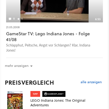
11
1
6:53
21.05.2008
GameStar TV: Lego Indiana Jones - Folge
41/08
Schlapphut, Peitsche, Angst vor Schlangen? Klar, Indiana
Jones!
mehr anzeigen
PREISVERGLEICH
alle anzeigen
TIPP
LEGO Indiana Jones: The Original
Adventures