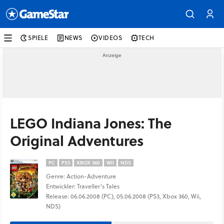
SPIELE
NEWS
VIDEOS
TECH
LEGO Indiana Jones: The
Original Adventures
PC
PS3
XBOX 360
WII
NDS
Genre: Action-Adventure
Entwickler: Traveller's Tales
Release: 06.06.2008 (PC), 05.06.2008 (PS3, Xbox 360, Wii,
NDS)