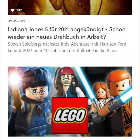
102
09.05.2019
Indiana Jones 5 für 2021 angekündigt - Schon
wieder ein neues Drehbuch in Arbeit?
Steven Spielbergs nächstes Indy-Abenteuer mit Harrison Ford
kommt 2021 zum 40. Jubiläum der Kultreihe in die Kinos.
Gerüchte über ein weiteres Drehbuch enthüllen erste Story-
Details zum fünften Teil.