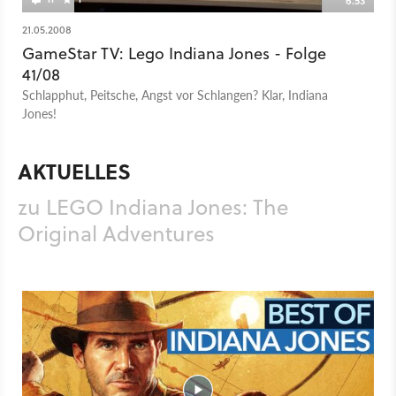
6:53
21.05.2008
GameStar TV: Lego Indiana Jones - Folge
41/08
Schlapphut, Peitsche, Angst vor Schlangen? Klar, Indiana
Jones!
AKTUELLES
zu LEGO Indiana Jones: The
Original Adventures