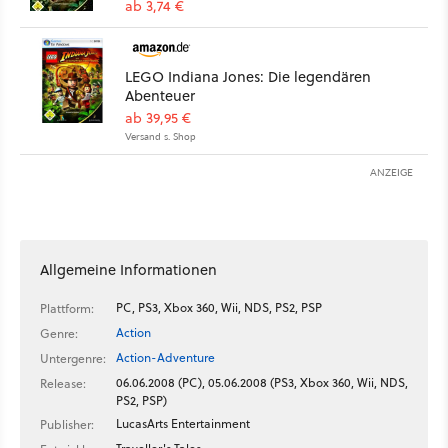
ab 3,74 €
LEGO Indiana Jones: Die legendären
Abenteuer
ab 39,95 €
Versand s. Shop
ANZEIGE
Allgemeine Informationen
PC, PS3, Xbox 360, Wii, NDS, PS2, PSP
Plattform:
Action
Genre:
Action-Adventure
Untergenre:
06.06.2008 (PC), 05.06.2008 (PS3, Xbox 360, Wii, NDS,
Release:
PS2, PSP)
LucasArts Entertainment
Publisher: