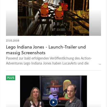
Archäologen ist.
27.05.2008
Lego Indiana Jones - Launch-Trailer und
massig Screenshots
Passend zur bald erfolgenden Veröffentlichung des Action-
Adventures Lego Indiana Jones haben LucasArts und die
Entwickler von Traveller's Tales den offiziellen Launch-Trailer
veröffentlicht.
PLUS