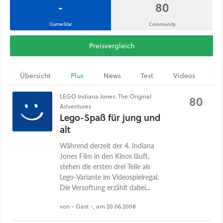
-
80
GameStar
Community
Preisvergleich
Übersicht
Plus
News
Test
Videos
Ar
LEGO Indiana Jones: The Original
80
Adventures
Lego-Spaß für jung und
alt
Während derzeit der 4. Indiana
Jones Film in den Kinos läuft,
stehen die ersten drei Teile als
Lego-Variante im Videospielregal.
Die Versoftung erzählt dabei...
von - Gast -, am 20.06.2008