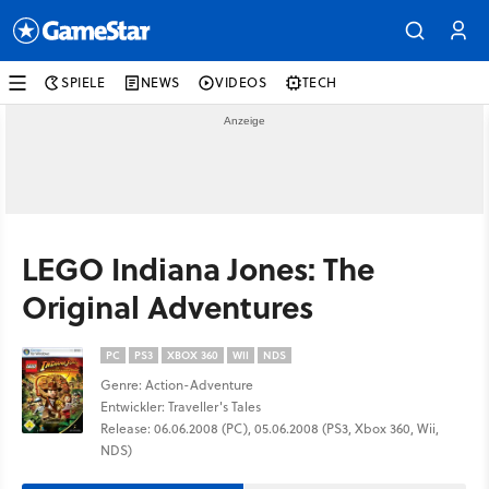
SPIELE
NEWS
VIDEOS
TECH
LEGO Indiana Jones: The
Original Adventures
PC
PS3
XBOX 360
WII
NDS
Genre: Action-Adventure
Entwickler: Traveller's Tales
Release: 06.06.2008 (PC), 05.06.2008 (PS3, Xbox 360, Wii,
NDS)