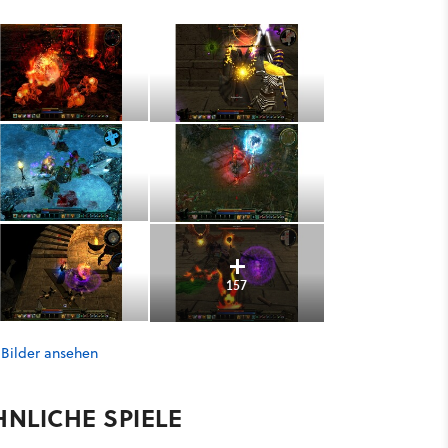
157
 Bilder ansehen
HNLICHE SPIELE