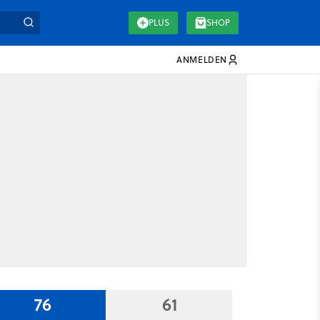
PLUS
SHOP
ANMELDEN
76
61