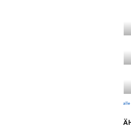
alle
Ä