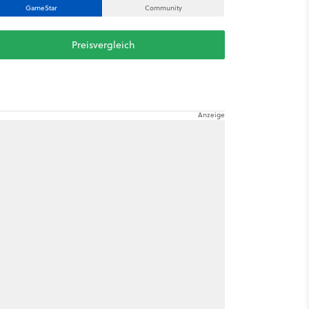
GameStar
Community
Preisvergleich