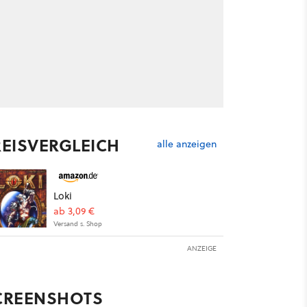
REISVERGLEICH
alle anzeigen
Loki
ab 3,09 €
Versand s. Shop
ANZEIGE
CREENSHOTS