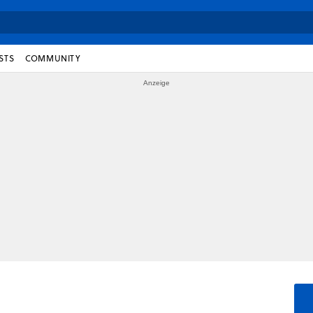
STS
COMMUNITY