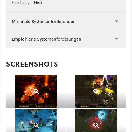
Nein
Free 2 play:
Minimale Systemanforderungen
Empfohlene Systemanforderungen
SCREENSHOTS