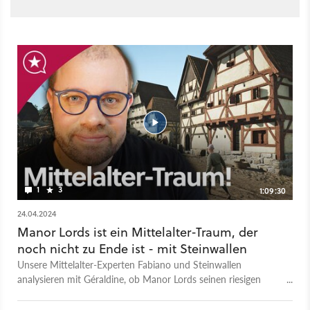
1
3
1:09:30
24.04.2024
Manor Lords ist ein Mittelalter-Traum, der
noch nicht zu Ende ist - mit Steinwallen
Unsere Mittelalter-Experten Fabiano und Steinwallen
analysieren mit Géraldine, ob Manor Lords seinen riesigen
Erwartungen zum EA-Release gerecht werden kann. Und wo
es vielleicht einen neuen Mittelalter-Standard setzt. Hier geht