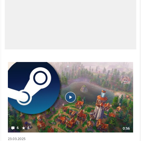
6
6
0:56
23.03.2025