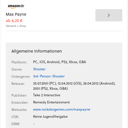
Max Payne
ab 6,25 €
Versand s. Shop
Allgemeine Informationen
PC, iOS, Android, PS2, Xbox, GBA
Plattform:
Shooter
Genre:
3rd-Person-Shooter
Untergenre:
25.07.2001 (PC), 12.04.2012 (iOS), 26.04.2012 (Android),
Release:
2001 (PS2, Xbox, GBA)
Take 2 Interactive
Publisher:
Remedy Entertainment
Entwickler:
www.rockstargames.com/maxpayne
Webseite:
Keine Jugendfreigabe
USK:
-
DRM: