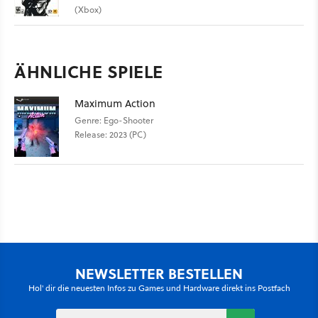
(Xbox)
ÄHNLICHE SPIELE
Maximum Action
Genre: Ego-Shooter
Release: 2023 (PC)
NEWSLETTER BESTELLEN
Hol' dir die neuesten Infos zu Games und Hardware direkt ins Postfach