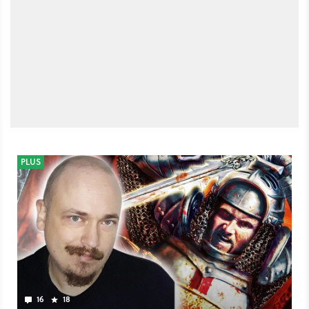
PLUS
16
18